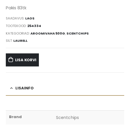
Pakis 83tk
SAADAVUS:
LAOS
TOOTEKOOD:
254334
KATEGOORIAD:
AROOMIVAHA 500G
,
SCENTCHIPS
SILT:
LAURELL
LISA KORVI
LISAINFO
Brand
Scentchips