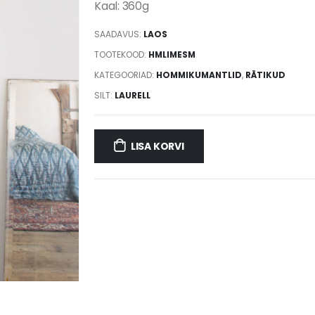
Kaal: 360g
SAADAVUS:
LAOS
TOOTEKOOD:
HMLIMESM
KATEGOORIAD:
HOMMIKUMANTLID
,
RÄTIKUD
SILT:
LAURELL
LISA KORVI