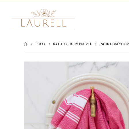
POOD
RÄTIKUD
,
100% PUUVILL
RÄTIK HONEYCOM