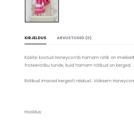
KIRJELDUS
ARVUSTUSED (0)
Käsitsi kootud Honeycomb hamam rätik on imeliselt 
froteerätiku tunde, kuid hamam rätikud on kerged.
Rätikud imavad kergesti niiskust. Väiksem Honeycom
Hooldus: