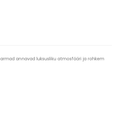
 narmad annavad luksusliku atmosfääri ja rohkem