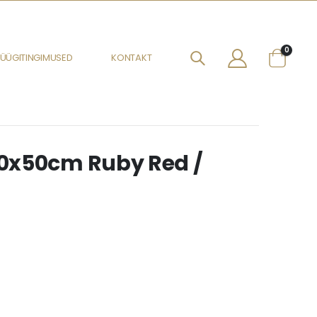
0
ÜÜGITINGIMUSED
KONTAKT
0x50cm Ruby Red /