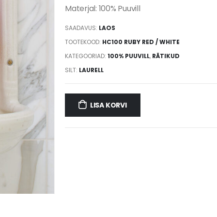
Materjal: 100% Puuvill
SAADAVUS:
LAOS
TOOTEKOOD:
HC100 RUBY RED / WHITE
KATEGOORIAD:
100% PUUVILL
,
RÄTIKUD
SILT:
LAURELL
LISA KORVI