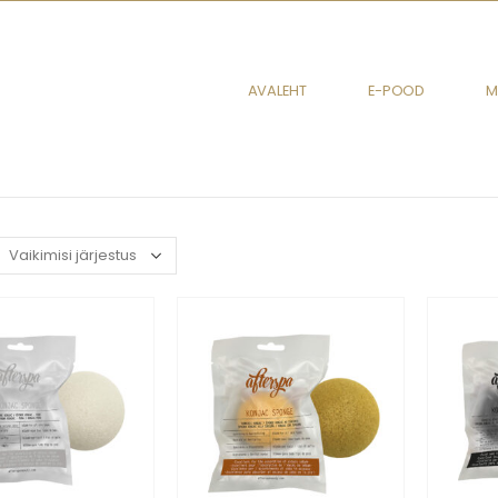
AVALEHT
E-POOD
M