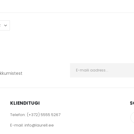
kkumistest
KLIENDITUGI
S
Telefon:
(+372) 5555 5267
E-mail:
info@laurell.ee