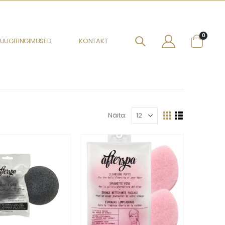
0
ÜÜGITINGIMUSED
KONTAKT
Näita: