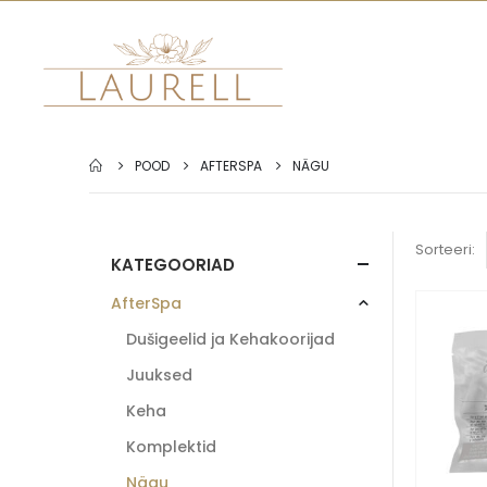
POOD
AFTERSPA
NÄGU
Sorteeri:
KATEGOORIAD
AfterSpa
Dušigeelid ja Kehakoorijad
Juuksed
Keha
Komplektid
Nägu